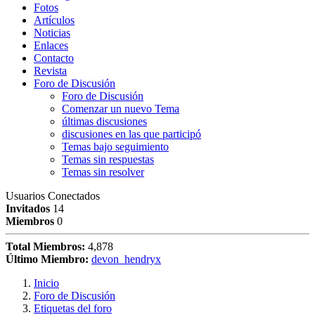
Fotos
Artículos
Noticias
Enlaces
Contacto
Revista
Foro de Discusión
Foro de Discusión
Comenzar un nuevo Tema
últimas discusiones
discusiones en las que participó
Temas bajo seguimiento
Temas sin respuestas
Temas sin resolver
Usuarios Conectados
Invitados
14
Miembros
0
Total Miembros:
4,878
Último Miembro:
devon_hendryx
Inicio
Foro de Discusión
Etiquetas del foro