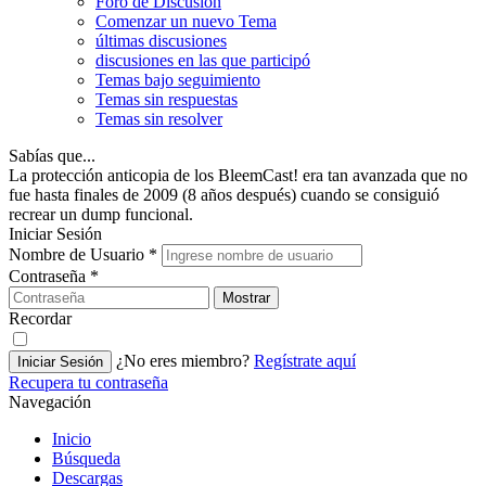
Foro de Discusión
Comenzar un nuevo Tema
últimas discusiones
discusiones en las que participó
Temas bajo seguimiento
Temas sin respuestas
Temas sin resolver
Sabías que...
La protección anticopia de los BleemCast! era tan avanzada que no
fue hasta finales de 2009 (8 años después) cuando se consiguió
recrear un dump funcional.
Iniciar Sesión
Nombre de Usuario
*
Contraseña
*
Mostrar
Recordar
¿No eres miembro?
Regístrate aquí
Iniciar Sesión
Recupera tu contraseña
Navegación
Inicio
Búsqueda
Descargas