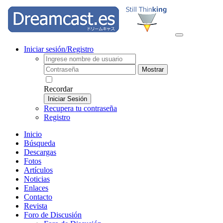
Iniciar sesión/Registro
Mostrar
Recordar
Iniciar Sesión
Recupera tu contraseña
Registro
Inicio
Búsqueda
Descargas
Fotos
Artículos
Noticias
Enlaces
Contacto
Revista
Foro de Discusión