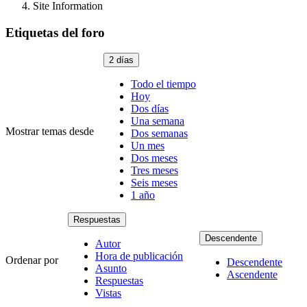
Site Information
Etiquetas del foro
2 días
Todo el tiempo
Hoy
Dos días
Una semana
Mostrar temas desde
Dos semanas
Un mes
Dos meses
Tres meses
Seis meses
1 año
Respuestas
Descendente
Autor
Hora de publicación
Ordenar por
Descendente
Asunto
Ascendente
Respuestas
Vistas