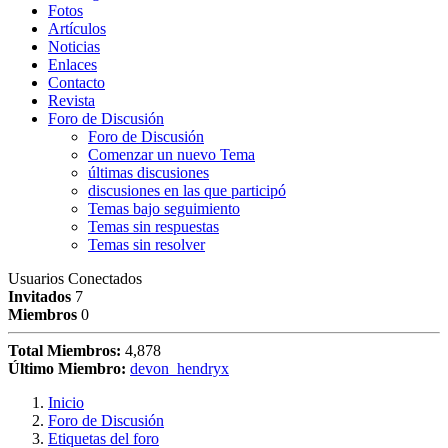
Fotos
Artículos
Noticias
Enlaces
Contacto
Revista
Foro de Discusión
Foro de Discusión
Comenzar un nuevo Tema
últimas discusiones
discusiones en las que participó
Temas bajo seguimiento
Temas sin respuestas
Temas sin resolver
Usuarios Conectados
Invitados
7
Miembros
0
Total Miembros:
4,878
Último Miembro:
devon_hendryx
Inicio
Foro de Discusión
Etiquetas del foro