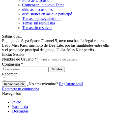
Foro de Discusión
Comenzar un nuevo Tema
últimas discusiones
discusiones en las que participó
Temas bajo seguimiento
Temas sin respuestas
Temas sin resolver
Sabías que...
El juego de Sega Space Channel 5, tuvo una batalla legal contra
Lady Miss Kier, miembro de Dee-Lite, por las similitudes entre ella
y el personaje principal del juego, Ulala. Miss Kier perdió.
Iniciar Sesión
Nombre de Usuario
*
Contraseña
*
Mostrar
Recordar
¿No eres miembro?
Regístrate aquí
Iniciar Sesión
Recupera tu contraseña
Navegación
Inicio
Búsqueda
Descargas