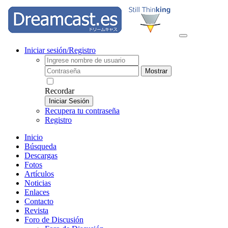
Iniciar sesión/Registro
Mostrar
Recordar
Iniciar Sesión
Recupera tu contraseña
Registro
Inicio
Búsqueda
Descargas
Fotos
Artículos
Noticias
Enlaces
Contacto
Revista
Foro de Discusión