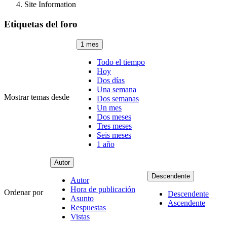
Site Information
Etiquetas del foro
1 mes
Todo el tiempo
Hoy
Dos días
Una semana
Mostrar temas desde
Dos semanas
Un mes
Dos meses
Tres meses
Seis meses
1 año
Autor
Descendente
Autor
Hora de publicación
Ordenar por
Descendente
Asunto
Ascendente
Respuestas
Vistas