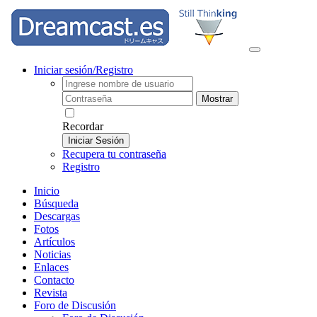
Iniciar sesión/Registro
Mostrar
Recordar
Iniciar Sesión
Recupera tu contraseña
Registro
Inicio
Búsqueda
Descargas
Fotos
Artículos
Noticias
Enlaces
Contacto
Revista
Foro de Discusión