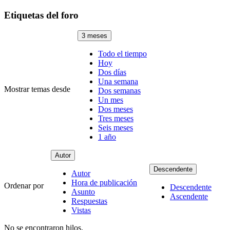
Etiquetas del foro
3 meses
Todo el tiempo
Hoy
Dos días
Una semana
Mostrar temas desde
Dos semanas
Un mes
Dos meses
Tres meses
Seis meses
1 año
Autor
Descendente
Autor
Hora de publicación
Ordenar por
Descendente
Asunto
Ascendente
Respuestas
Vistas
No se encontraron hilos.