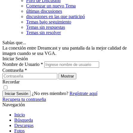
Foro de Discusión
Comenzar un nuevo Tema
últimas discusiones
discusiones en las que participó
Temas bajo seguimiento
Temas sin respuestas
Temas sin resolver
Sabías que...
La conexión entre Dreamcast y una pantalla da la mejor calidad de
imagen cuando se usa VGA.
Iniciar Sesión
Nombre de Usuario
*
Contraseña
*
Mostrar
Recordar
¿No eres miembro?
Regístrate aquí
Iniciar Sesión
Recupera tu contraseña
Navegación
Inicio
Búsqueda
Descargas
Fotos