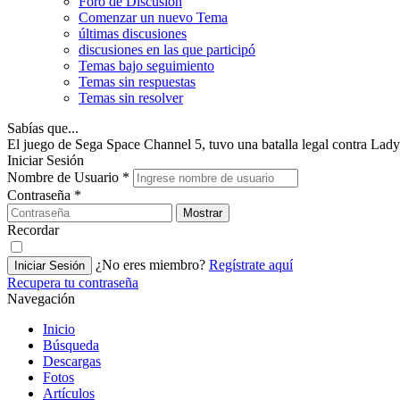
Foro de Discusión
Comenzar un nuevo Tema
últimas discusiones
discusiones en las que participó
Temas bajo seguimiento
Temas sin respuestas
Temas sin resolver
Sabías que...
El juego de Sega Space Channel 5, tuvo una batalla legal contra Lady M
Iniciar Sesión
Nombre de Usuario
*
Contraseña
*
Mostrar
Recordar
¿No eres miembro?
Regístrate aquí
Iniciar Sesión
Recupera tu contraseña
Navegación
Inicio
Búsqueda
Descargas
Fotos
Artículos