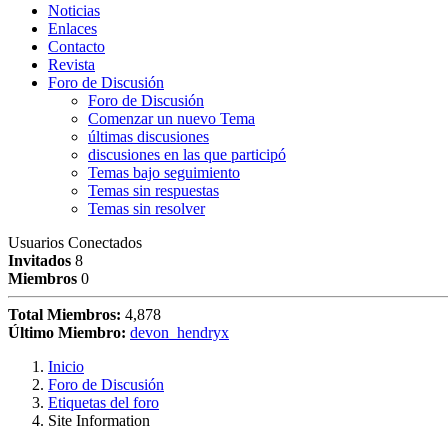
Noticias
Enlaces
Contacto
Revista
Foro de Discusión
Foro de Discusión
Comenzar un nuevo Tema
últimas discusiones
discusiones en las que participó
Temas bajo seguimiento
Temas sin respuestas
Temas sin resolver
Usuarios Conectados
Invitados
8
Miembros
0
Total Miembros:
4,878
Último Miembro:
devon_hendryx
Inicio
Foro de Discusión
Etiquetas del foro
Site Information