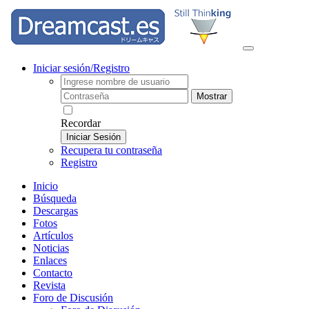
Iniciar sesión/Registro
Mostrar
Recordar
Iniciar Sesión
Recupera tu contraseña
Registro
Inicio
Búsqueda
Descargas
Fotos
Artículos
Noticias
Enlaces
Contacto
Revista
Foro de Discusión