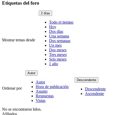
Etiquetas del foro
2 días
Todo el tiempo
Hoy
Dos días
Una semana
Mostrar temas desde
Dos semanas
Un mes
Dos meses
Tres meses
Seis meses
1 año
Autor
Descendente
Autor
Hora de publicación
Ordenar por
Descendente
Asunto
Ascendente
Respuestas
Vistas
No se encontraron hilos.
Afiliados