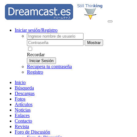
Iniciar sesión/Registro
Mostrar
Recordar
Iniciar Sesión
Recupera tu contraseña
Registro
Inicio
Búsqueda
Descargas
Fotos
Artículos
Noticias
Enlaces
Contacto
Revista
Foro de Discusión