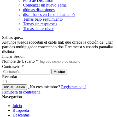
Foro de Discusión
Comenzar un nuevo Tema
últimas discusiones
discusiones en las que participó
Temas bajo seguimiento
Temas sin respuestas
Temas sin resolver
Sabías que...
Algunos juegos soportan el cable link que ofrece la opción de jugar
partidas multijugador conectando dos Dreamcast y usando pantallas
distintas.
Iniciar Sesión
Nombre de Usuario
*
Contraseña
*
Mostrar
Recordar
¿No eres miembro?
Regístrate aquí
Iniciar Sesión
Recupera tu contraseña
Navegación
Inicio
Búsqueda
Descargas