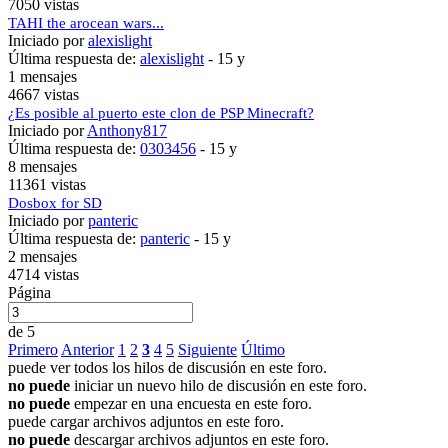
7050 vistas
TAHI the arocean wars...
Iniciado por
alexislight
Última respuesta de:
alexislight
-
15 y
1 mensajes
4667 vistas
¿Es posible al puerto este clon de PSP Minecraft?
Iniciado por
Anthony817
Última respuesta de:
0303456
-
15 y
8 mensajes
11361 vistas
Dosbox for SD
Iniciado por
panteric
Última respuesta de:
panteric
-
15 y
2 mensajes
4714 vistas
Página
de 5
Primero
Anterior
1
2
3
4
5
Siguiente
Último
puede ver todos los hilos de discusión en este foro.
no puede
iniciar un nuevo hilo de discusión en este foro.
no puede
empezar en una encuesta en este foro.
puede cargar archivos adjuntos en este foro.
no puede
descargar archivos adjuntos en este foro.