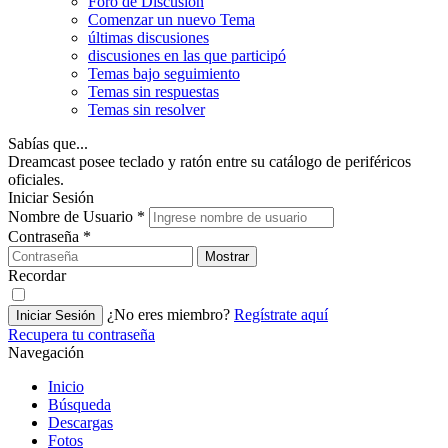
Foro de Discusión
Comenzar un nuevo Tema
últimas discusiones
discusiones en las que participó
Temas bajo seguimiento
Temas sin respuestas
Temas sin resolver
Sabías que...
Dreamcast posee teclado y ratón entre su catálogo de periféricos
oficiales.
Iniciar Sesión
Nombre de Usuario
*
Contraseña
*
Mostrar
Recordar
¿No eres miembro?
Regístrate aquí
Iniciar Sesión
Recupera tu contraseña
Navegación
Inicio
Búsqueda
Descargas
Fotos