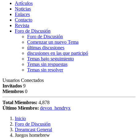
Artículos
Noticias
Enlaces
Contacto
Revista
Foro de Discusión
Foro de Discusión
Comenzar un nuevo Tema
últimas discusiones
discusiones en las que participó
Temas bajo seguimiento
Temas sin respuestas
Temas sin resolver
Usuarios Conectados
Invitados
9
Miembros
0
Total Miembros:
4,878
Último Miembro:
devon_hendryx
Inicio
Foro de Discusión
Dreamcast General
Juegos homebrew