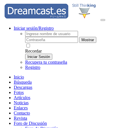
Iniciar sesión/Registro
Mostrar
Recordar
Iniciar Sesión
Recupera tu contraseña
Registro
Inicio
Búsqueda
Descargas
Fotos
Artículos
Noticias
Enlaces
Contacto
Revista
Foro de Discusión