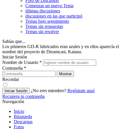
Foro de Discusión
Comenzar un nuevo Tema
últimas discusiones
discusiones en las que participó
Temas bajo seguimiento
Temas sin respuestas
Temas sin resolver
Sabías que...
Los primeros GD-R fabricados eran azules y en ellos aparecía el
nombre del proyecto de Dreamcast, Katana.
Iniciar Sesión
Nombre de Usuario
*
Contraseña
*
Mostrar
Recordar
¿No eres miembro?
Regístrate aquí
Iniciar Sesión
Recupera tu contraseña
Navegación
Inicio
Búsqueda
Descargas
Fotos