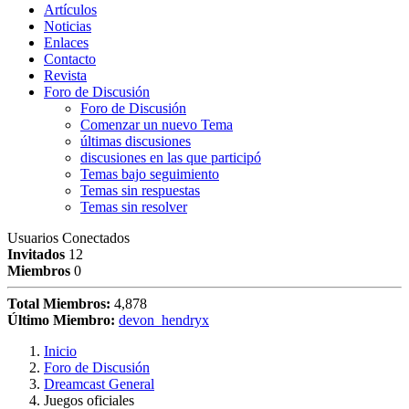
Artículos
Noticias
Enlaces
Contacto
Revista
Foro de Discusión
Foro de Discusión
Comenzar un nuevo Tema
últimas discusiones
discusiones en las que participó
Temas bajo seguimiento
Temas sin respuestas
Temas sin resolver
Usuarios Conectados
Invitados
12
Miembros
0
Total Miembros:
4,878
Último Miembro:
devon_hendryx
Inicio
Foro de Discusión
Dreamcast General
Juegos oficiales