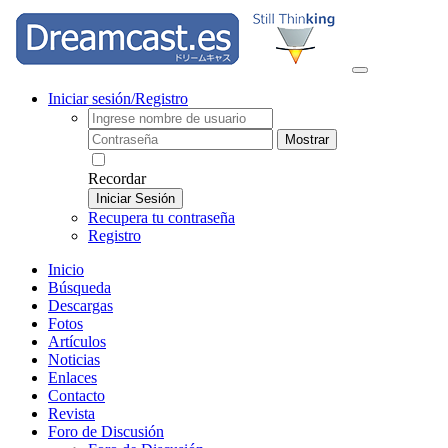
Iniciar sesión/Registro
Mostrar
Recordar
Iniciar Sesión
Recupera tu contraseña
Registro
Inicio
Búsqueda
Descargas
Fotos
Artículos
Noticias
Enlaces
Contacto
Revista
Foro de Discusión