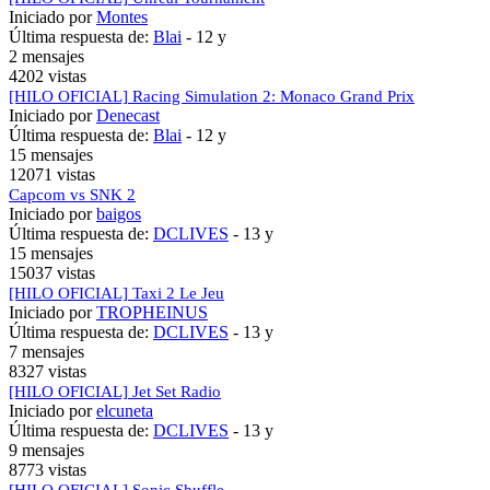
Iniciado por
Montes
Última respuesta de:
Blai
-
12 y
2 mensajes
4202 vistas
[HILO OFICIAL] Racing Simulation 2: Monaco Grand Prix
Iniciado por
Denecast
Última respuesta de:
Blai
-
12 y
15 mensajes
12071 vistas
Capcom vs SNK 2
Iniciado por
baigos
Última respuesta de:
DCLIVES
-
13 y
15 mensajes
15037 vistas
[HILO OFICIAL] Taxi 2 Le Jeu
Iniciado por
TROPHEINUS
Última respuesta de:
DCLIVES
-
13 y
7 mensajes
8327 vistas
[HILO OFICIAL] Jet Set Radio
Iniciado por
elcuneta
Última respuesta de:
DCLIVES
-
13 y
9 mensajes
8773 vistas
[HILO OFICIAL] Sonic Shuffle