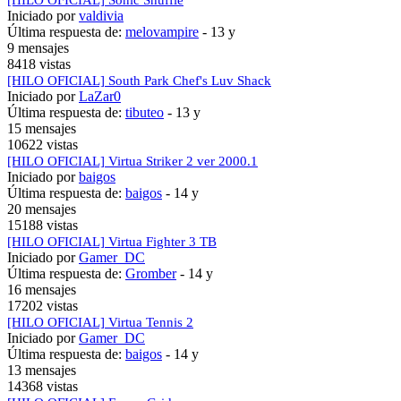
Iniciado por
valdivia
Última respuesta de:
melovampire
-
13 y
9 mensajes
8418 vistas
[HILO OFICIAL] South Park Chef's Luv Shack
Iniciado por
LaZar0
Última respuesta de:
tibuteo
-
13 y
15 mensajes
10622 vistas
[HILO OFICIAL] Virtua Striker 2 ver 2000.1
Iniciado por
baigos
Última respuesta de:
baigos
-
14 y
20 mensajes
15188 vistas
[HILO OFICIAL] Virtua Fighter 3 TB
Iniciado por
Gamer_DC
Última respuesta de:
Gromber
-
14 y
16 mensajes
17202 vistas
[HILO OFICIAL] Virtua Tennis 2
Iniciado por
Gamer_DC
Última respuesta de:
baigos
-
14 y
13 mensajes
14368 vistas