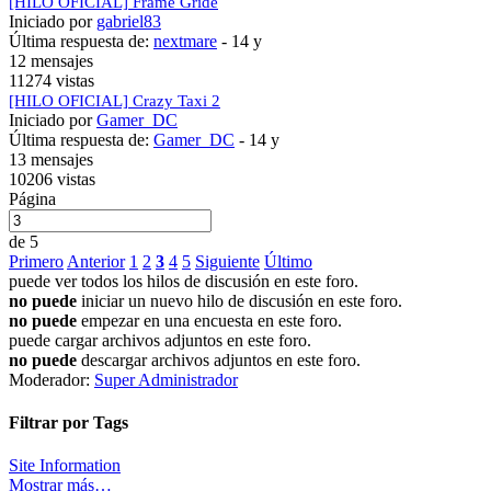
[HILO OFICIAL] Frame Gride
Iniciado por
gabriel83
Última respuesta de:
nextmare
-
14 y
12 mensajes
11274 vistas
[HILO OFICIAL] Crazy Taxi 2
Iniciado por
Gamer_DC
Última respuesta de:
Gamer_DC
-
14 y
13 mensajes
10206 vistas
Página
de 5
Primero
Anterior
1
2
3
4
5
Siguiente
Último
puede ver todos los hilos de discusión en este foro.
no puede
iniciar un nuevo hilo de discusión en este foro.
no puede
empezar en una encuesta en este foro.
puede cargar archivos adjuntos en este foro.
no puede
descargar archivos adjuntos en este foro.
Moderador:
Super Administrador
Filtrar por Tags
Site Information
Mostrar más…