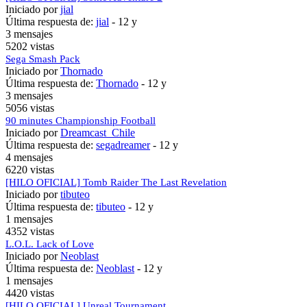
Iniciado por
jial
Última respuesta de:
jial
-
12 y
3 mensajes
5202 vistas
Sega Smash Pack
Iniciado por
Thornado
Última respuesta de:
Thornado
-
12 y
3 mensajes
5056 vistas
90 minutes Championship Football
Iniciado por
Dreamcast_Chile
Última respuesta de:
segadreamer
-
12 y
4 mensajes
6220 vistas
[HILO OFICIAL] Tomb Raider The Last Revelation
Iniciado por
tibuteo
Última respuesta de:
tibuteo
-
12 y
1 mensajes
4352 vistas
L.O.L. Lack of Love
Iniciado por
Neoblast
Última respuesta de:
Neoblast
-
12 y
1 mensajes
4420 vistas
[HILO OFICIAL] Unreal Tournament