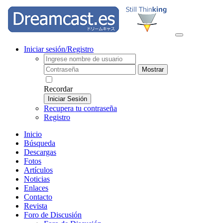
Iniciar sesión/Registro
Mostrar
Recordar
Iniciar Sesión
Recupera tu contraseña
Registro
Inicio
Búsqueda
Descargas
Fotos
Artículos
Noticias
Enlaces
Contacto
Revista
Foro de Discusión