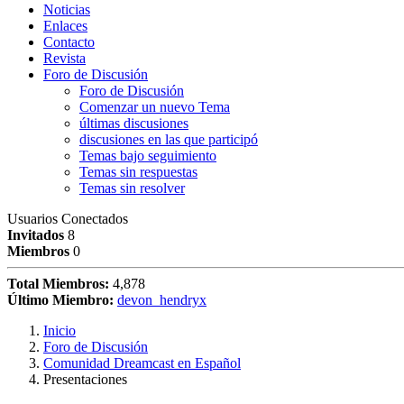
Noticias
Enlaces
Contacto
Revista
Foro de Discusión
Foro de Discusión
Comenzar un nuevo Tema
últimas discusiones
discusiones en las que participó
Temas bajo seguimiento
Temas sin respuestas
Temas sin resolver
Usuarios Conectados
Invitados
8
Miembros
0
Total Miembros:
4,878
Último Miembro:
devon_hendryx
Inicio
Foro de Discusión
Comunidad Dreamcast en Español
Presentaciones