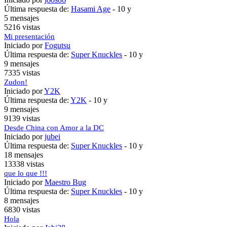
Última respuesta de:
Hasami Age
-
10 y
5 mensajes
5216 vistas
Mi presentación
Iniciado por
Fogutsu
Última respuesta de:
Super Knuckles
-
10 y
9 mensajes
7335 vistas
Zudon!
Iniciado por
Y2K
Última respuesta de:
Y2K
-
10 y
9 mensajes
9139 vistas
Desde China con Amor a la DC
Iniciado por
jubei
Última respuesta de:
Super Knuckles
-
10 y
18 mensajes
13338 vistas
que lo que !!!
Iniciado por
Maestro Bug
Última respuesta de:
Super Knuckles
-
10 y
8 mensajes
6830 vistas
Hola