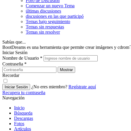
Foro de Discusión
Comenzar un nuevo Tema
últimas discusiones
discusiones en las que participó
Temas bajo seguimiento
Temas sin respuestas
Temas sin resolver
Sabías que...
BootDreams es una herramienta que permite crear imágenes y cdrom´
Iniciar Sesión
Nombre de Usuario
*
Contraseña
*
Mostrar
Recordar
¿No eres miembro?
Regístrate aquí
Iniciar Sesión
Recupera tu contraseña
Navegación
Inicio
Búsqueda
Descargas
Fotos
Artículos