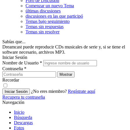
Foro de Discusión
Comenzar un nuevo Tema
últimas discusiones
discusiones en las que participó
Temas bajo seguimiento
Temas sin respuestas
Temas sin resolver
Sabías que...
Dreamcast puede reproducir CDs musicales de serie y, si se tiene el
software necesario, archivos MP3.
Iniciar Sesión
Nombre de Usuario
*
Contraseña
*
Mostrar
Recordar
¿No eres miembro?
Regístrate aquí
Iniciar Sesión
Recupera tu contraseña
Navegación
Inicio
Búsqueda
Descargas
Fotos