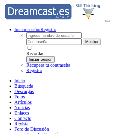
Iniciar sesión/Registro
Mostrar
Recordar
Iniciar Sesión
Recupera tu contraseña
Registro
Inicio
Búsqueda
Descargas
Fotos
Artículos
Noticias
Enlaces
Contacto
Revista
Foro de Discusión