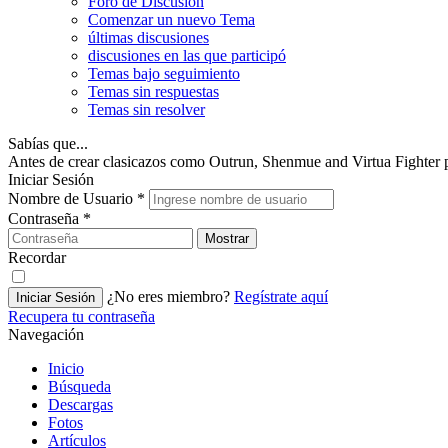
Foro de Discusión
Comenzar un nuevo Tema
últimas discusiones
discusiones en las que participó
Temas bajo seguimiento
Temas sin respuestas
Temas sin resolver
Sabías que...
Antes de crear clasicazos como Outrun, Shenmue and Virtua Fighter pa
Iniciar Sesión
Nombre de Usuario
*
Contraseña
*
Mostrar
Recordar
¿No eres miembro?
Regístrate aquí
Iniciar Sesión
Recupera tu contraseña
Navegación
Inicio
Búsqueda
Descargas
Fotos
Artículos