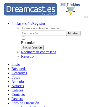
Iniciar sesión/Registro
Mostrar
Recordar
Iniciar Sesión
Recupera tu contraseña
Registro
Inicio
Búsqueda
Descargas
Fotos
Artículos
Noticias
Enlaces
Contacto
Revista
Foro de Discusión